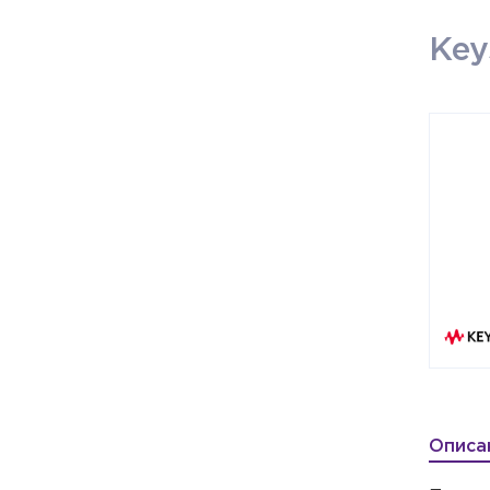
Key
Описа