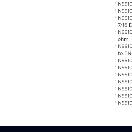
N9910
N9910
N9910
7/16 D
N9910
ohm;
N9910
to TN
N9910
N9910
N9910
N9910
N9910
N9910
N9910