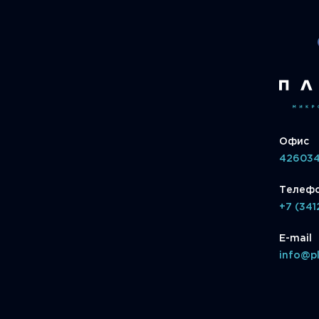
Офис
426034,
Телеф
+7 (341
E-mail
info@pl