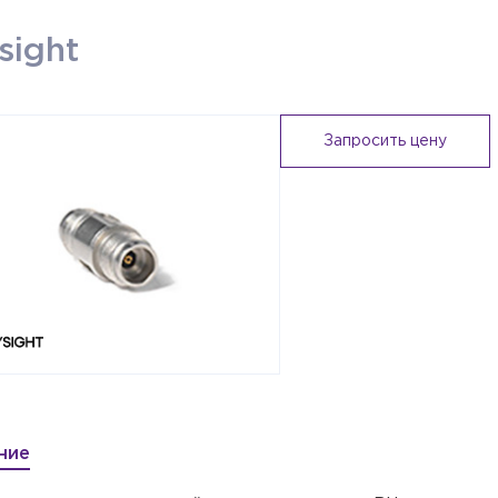
sight
Запросить цену
ние