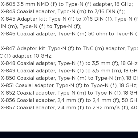
X-605 3,5 mm NMD (f) to Type-N (f) adapter, 18 GHz;
X-843 Coaxial adapter, Type-N (m) to 7/16 DIN (f);
X-845 Adapter kit: Type-N (f) to 7/16 DIN (f), Type-N (f
IN (m), Type-N (f) to Type-N (f);
X-846 Coaxial adapter, Type-N (m) 50 ohm to Type-N (
X-847 Adapter kit: Type-N (f) to TNC (m) adapter, Type
C (f) adapter, 10 GHz;
X-848 Coaxial adapter, Type-N (f) to 3,5 mm (f), 18 GHz
X-849 Coaxial adapter, Type-N (f) to 3,5 mm (m), 18 GH
X-850 Coaxial adapter, Type-N (m) to Type-N (m), 18 G
X-851 Coaxial adapter, Type-N (f) to Type-N (f), 18 GHz;
X-852 Coaxial adapter, Type-N (m) to Type-N (f), 18 GH
X-856 Coaxial adapter, 2,4 mm (f) to 2,4 mm (f), 50 GH
X-857 Coaxial adapter, 2,4 mm (f) to 2,92 mm/K (f), 40