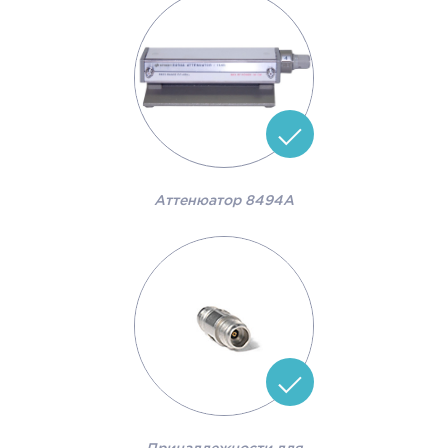
Аттенюатор 8494A