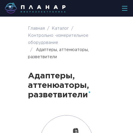
Главная
/
Каталог
/
Контрольно -измерительное
оборудование
/
Адаптеры, аттенюаторы,
разветвители
Адаптеры,
аттенюаторы,
разветвители