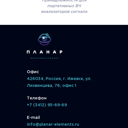
Принадлежности для
портативных ВЧ
анализаторов сигнала
Офис
426034, Россия, г. Ижевск, ул.
Лихвинцева, 76, офис 1
Телефон
+7 (3412) 95-69-69
E-mail
info@planar-elements.ru