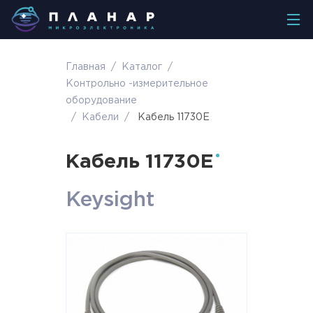
Главная
/
Каталог
/
Контрольно -измерительное
оборудование
/
Кабели
/
Кабель 11730E
Кабель 11730E
Keysight