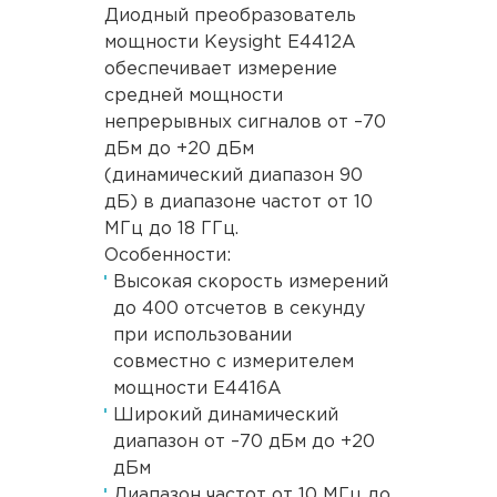
Диодный преобразователь
мощности Keysight E4412A
обеспечивает измерение
средней мощности
непрерывных сигналов от –70
дБм до +20 дБм
(динамический диапазон 90
дБ) в диапазоне частот от 10
МГц до 18 ГГц.
Особенности:
Высокая скорость измерений
до 400 отсчетов в секунду
при использовании
совместно с измерителем
мощности E4416A
Широкий динамический
диапазон от –70 дБм до +20
дБм
Диапазон частот от 10 МГц до