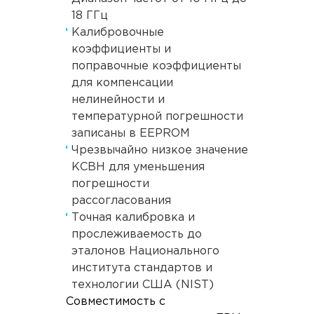
18 ГГц
Калибровочные
коэффициенты и
поправочные коэффициенты
для компенсации
нелинейности и
температурной погрешности
записаны в EEPROM
Чрезвычайно низкое значение
КСВН для уменьшения
погрешности
рассогласования
Точная калибровка и
прослеживаемость до
эталонов Национального
института стандартов и
технологии США (NIST)
Совместимость с